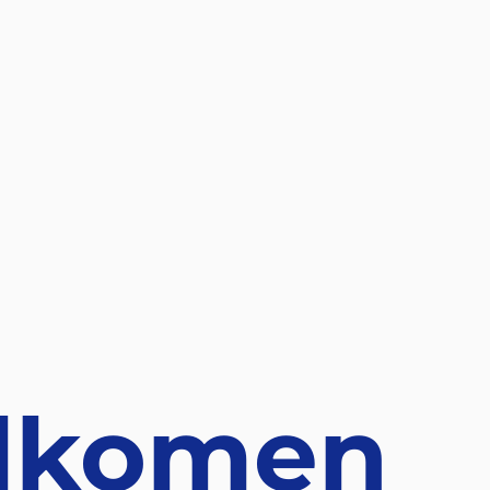
lkomen