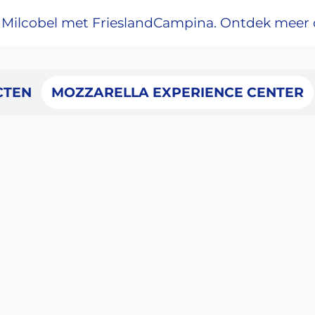
rt Milcobel met FrieslandCampina. Ontdek meer
CTEN
MOZZARELLA EXPERIENCE CENTER