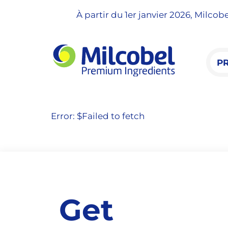
À partir du 1er janvier 2026, Milco
P
Error: $
Failed to fetch
Get