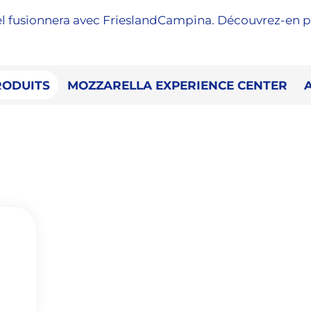
bel fusionnera avec FrieslandCampina. Découvrez-en p
RODUITS
MOZZARELLA EXPERIENCE CENTER